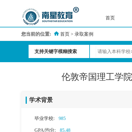
首页
您当前的位置:
首页
>
录取案例
支持关键字模糊搜索
伦敦帝国理工学院控
学术背景
毕业学校:
985
GPA/均分:
85.48