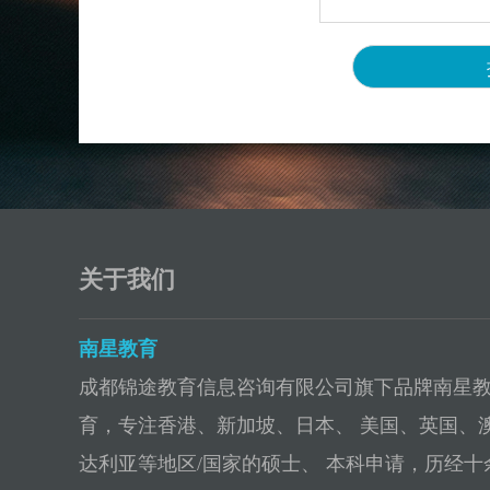
关于我们
南星教育
成都锦途教育信息咨询有限公司旗下品牌南星
育，专注香港、新加坡、日本、 美国、英国、
达利亚等地区/国家的硕士、 本科申请，历经十