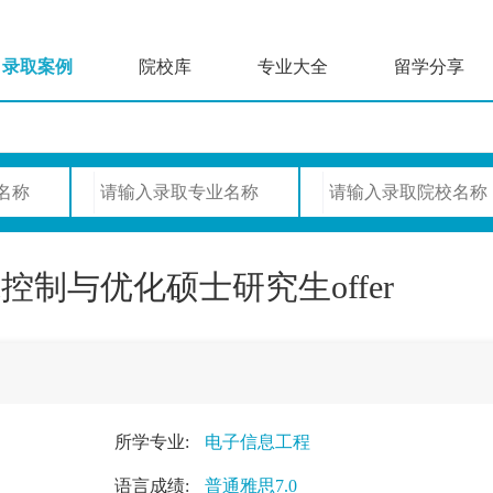
录取案例
院校库
专业大全
留学分享
制与优化硕士研究生offer
所学专业:
电子信息工程
语言成绩:
普通雅思7.0