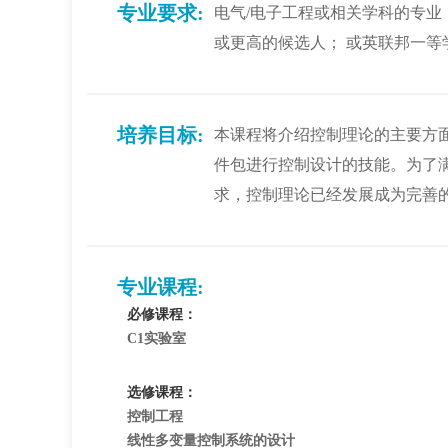
专业要求:
电气/电子工程或相关学科的专业； 
或更高的候选人； 或英联邦一等
培养目标:
本课程将介绍控制理论的主要方
件包进行控制设计的技能。为了
求，控制理论已经发展成为完善
专业课程:
必修课程：
C1实验室
选修课程：
控制工程
线性多变量控制系统的设计