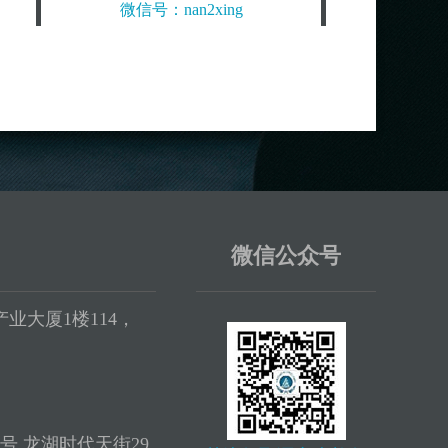
微信号：nan2xing
微信公众号
业大厦1楼114，
号 龙湖时代天街29