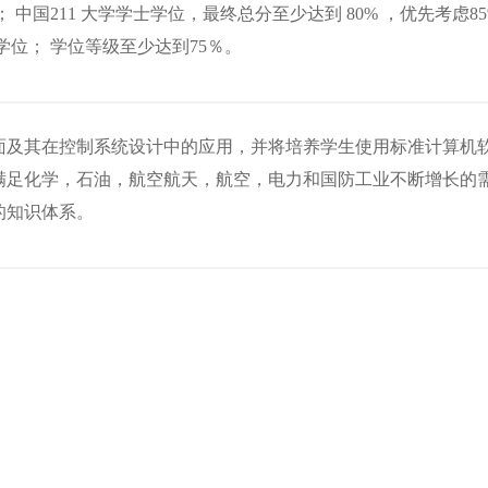
中国211 大学学士学位，最终总分至少达到 80% ，优先考虑85
学位； 学位等级至少达到75％。
面及其在控制系统设计中的应用，并将培养学生使用标准计算机
满足化学，石油，航空航天，航空，电力和国防工业不断增长的
的知识体系。