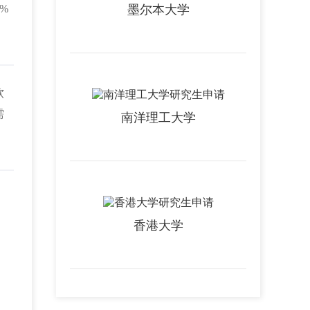
%
墨尔本大学
软
需
南洋理工大学
香港大学