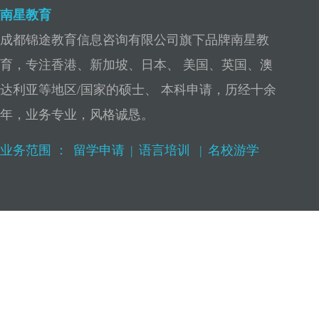
南星教育
成都锦途教育信息咨询有限公司旗下品牌南星教
育，专注香港、新加坡、日本、 美国、英国、澳
达利亚等地区/国家的硕士、 本科申请，历经十余
年，业务专业，风格诚恳。
业务范围 ：
留学申请
|
语言培训
|
名校游学