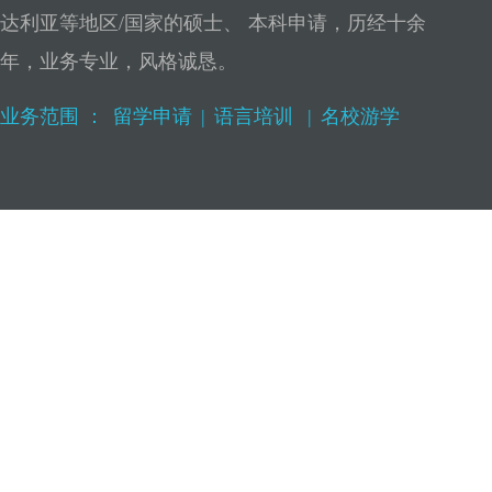
达利亚等地区/国家的硕士、 本科申请，历经十余
年，业务专业，风格诚恳。
业务范围 ：
留学申请
|
语言培训
|
名校游学