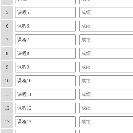
5
6
7
8
9
10
11
12
13