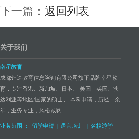
下一篇：
返回列表
关于我们
南星教育
成都锦途教育信息咨询有限公司旗下品牌南星教
育，专注香港、新加坡、日本、 美国、英国、澳
达利亚等地区/国家的硕士、 本科申请，历经十余
年，业务专业，风格诚恳。
业务范围 ：
留学申请
|
语言培训
|
名校游学