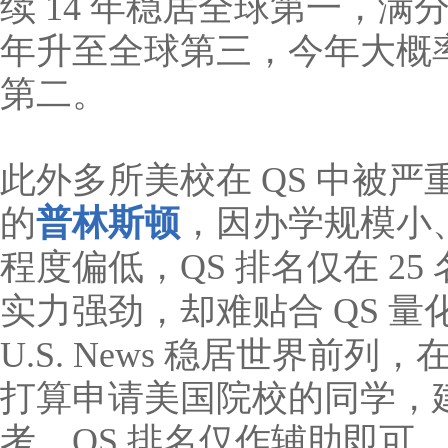
续 14 年稳居全球第一，
年升至全球第三，今年大概
第二。
此外多所美校在 QS 中被
的
普林斯顿
，因办学规模小
程度偏低，QS 排名仅在 25
实力强劲，却难贴合 QS 量
U.S. News 稳居世界前列
打算申请美国院校的同学，建议以
考，QS 排名仅作辅助即可