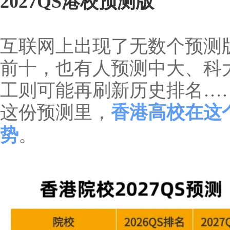
2027QS港校预测版
互联网上出现了无数个预测
前十，也有人预测中大、科
工则可能再刷新历史排名…
这份预测里，
香港高校在这
势
。