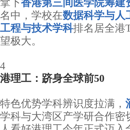
拿下
香港第三间医学院筹建
名中，学校在
数据科学与人
工程与技术学科
排名居全港T
望极大。
4
港理工：跻身全球前50
特色优势学科辨识度拉满，
学科与大湾区产学研合作密切
人看好港理工今年正式迈入